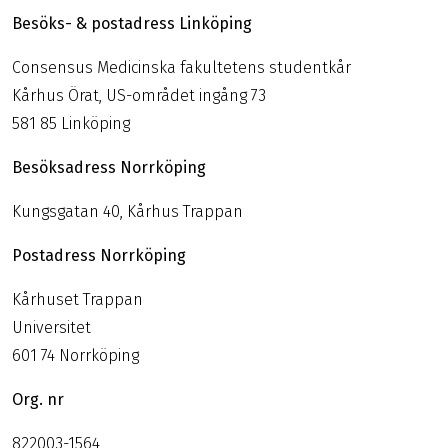
Besöks- & postadress Linköping
Consensus Medicinska fakultetens studentkår
Kårhus Örat, US-området ingång 73
581 85 Linköping
Besöksadress Norrköping
Kungsgatan 40, Kårhus Trappan
Postadress Norrköping
Kårhuset Trappan
Universitet
601 74 Norrköping
Org. nr
822003-1564