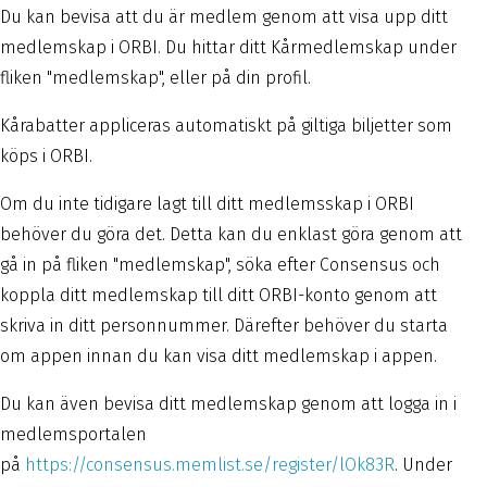
Du kan bevisa att du är medlem genom att visa upp ditt
medlemskap i ORBI. Du hittar ditt Kårmedlemskap under
fliken "medlemskap", eller på din profil.
Kårabatter appliceras automatiskt på giltiga biljetter som
köps i ORBI.
Om du inte tidigare lagt till ditt medlemsskap i ORBI
behöver du göra det. Detta kan du enklast göra genom att
gå in på fliken "medlemskap", söka efter Consensus och
koppla ditt medlemskap till ditt ORBI-konto genom att
skriva in ditt personnummer. Därefter behöver du starta
om appen innan du kan visa ditt medlemskap i appen.
Du kan även bevisa ditt medlemskap genom att logga in i
medlemsportalen
på
https://consensus.memlist.se/register/lOk83R
. Under