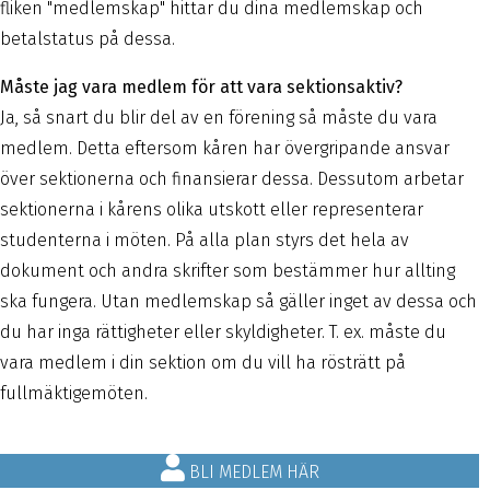
fliken "medlemskap" hittar du dina medlemskap och
betalstatus på dessa.
Måste jag vara medlem för att vara sektionsaktiv?
Ja, så snart du blir del av en förening så måste du vara
medlem. Detta eftersom kåren har övergripande ansvar
över sektionerna och finansierar dessa. Dessutom arbetar
sektionerna i kårens olika utskott eller representerar
studenterna i möten. På alla plan styrs det hela av
dokument och andra skrifter som bestämmer hur allting
ska fungera. Utan medlemskap så gäller inget av dessa och
du har inga rättigheter eller skyldigheter. T. ex. måste du
vara medlem i din sektion om du vill ha rösträtt på
fullmäktigemöten.
BLI MEDLEM HÄR