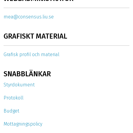
mea@consensus.liu.se
GRAFISKT MATERIAL
Grafisk profil och material
SNABBLÄNKAR
Styrdokument
Protokoll
Budget
Mottagningspolicy