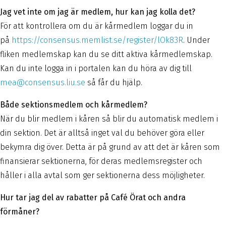
Jag vet inte om jag är medlem, hur kan jag kolla det?
För att kontrollera om du är kårmedlem loggar du in
på
https://consensus.memlist.se/register/lOk83R
. Under
fliken medlemskap kan du se ditt aktiva kårmedlemskap.
Kan du inte logga in i portalen kan du höra av dig till
mea@consensus.liu.se
så får du hjälp.
Både sektionsmedlem och kårmedlem?
När du blir medlem i kåren så blir du automatisk medlem i
din sektion. Det är alltså inget val du behöver göra eller
bekymra dig över. Detta är på grund av att det är kåren som
finansierar sektionerna, för deras medlemsregister och
håller i alla avtal som ger sektionerna dess möjligheter.
Hur tar jag del av rabatter på Café Örat och andra
förmåner?