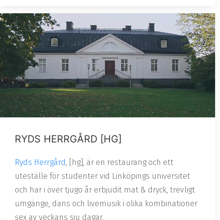
RYDS HERRGÅRD [HG]
Ryds Herrgård
, [hg], är en restaurang och ett
uteställe för studenter vid Linköpings universitet
och har i över tjugo år erbjudit mat & dryck, trevligt
umgänge, dans och livemusik i olika kombinationer
sex av veckans sju dagar.