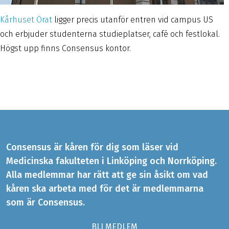
Kårhuset Örat
ligger precis utanför entren vid campus US
och erbjuder studenterna studieplatser, café och festlokal.
Högst upp finns Consensus kontor.
Consensus är kåren för dig som läser vid
Medicinska fakulteten i Linköping och Norrköping.
Alla medlemmar har rätt att ge sin åsikt om vad
kåren ska arbeta med för det är medlemmarna
som är Consensus.
BLI MEDLEM