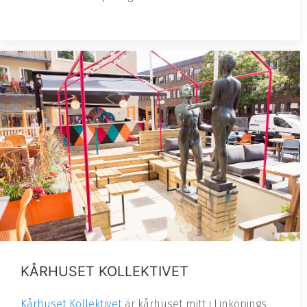
KÅRHUSET KOLLEKTIVET
Kårhuset Kollektivet
är kårhuset mitt i Linköpings