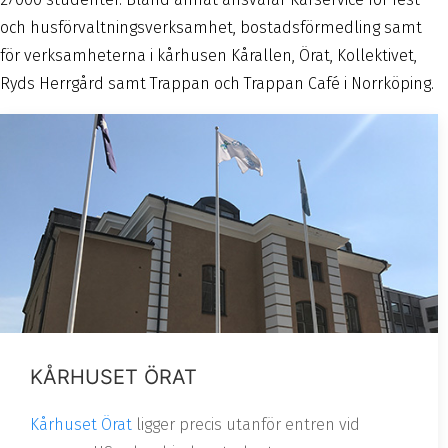
och husförvaltningsverksamhet, bostadsförmedling samt
för verksamheterna i kårhusen Kårallen, Örat, Kollektivet,
Ryds Herrgård samt Trappan och Trappan Café i Norrköping.
KÅRHUSET ÖRAT
Kårhuset Örat
ligger precis utanför entren vid