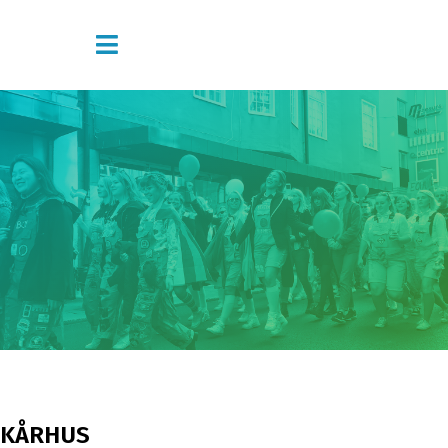
KÅRHUS