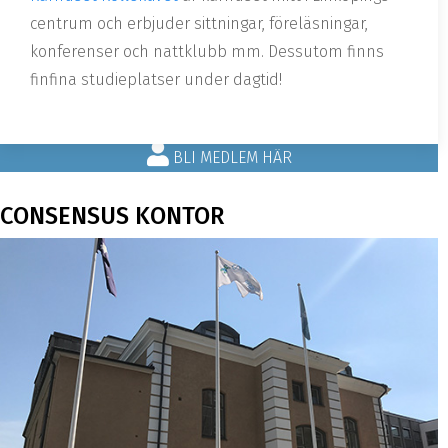
centrum och erbjuder sittningar, föreläsningar,
konferenser och nattklubb mm. Dessutom finns
finfina studieplatser under dagtid!
BLI MEDLEM HÄR
CONSENSUS KONTOR