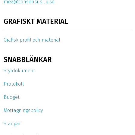
mea@consensus.liu.se
GRAFISKT MATERIAL
Grafisk profil och material
SNABBLÄNKAR
Styrdokument
Protokoll
Budget
Mottagningspolicy
Stadgar