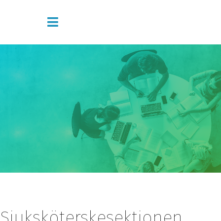
Sjuksköterskesektionen