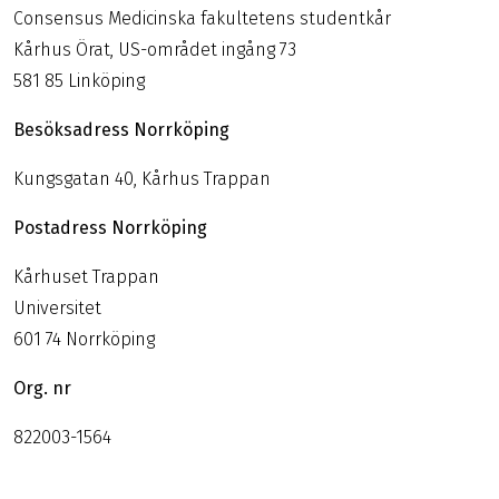
Consensus Medicinska fakultetens studentkår
Kårhus Örat, US-området ingång 73
581 85 Linköping
Besöksadress Norrköping
Kungsgatan 40, Kårhus Trappan
Postadress Norrköping
Kårhuset Trappan
Universitet
601 74 Norrköping
Org. nr
822003-1564