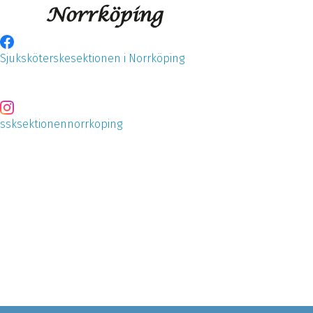
Sjuksköterskesektionen i Norrköping
ssksektionennorrkoping