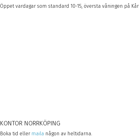
Öppet vardagar som standard 10-15, översta våningen på Kår
KONTOR NORRKÖPING
Boka tid eller
maila
någon av heltidarna.