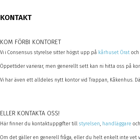
KONTAKT
KOM FÖRBI KONTORET
Vi i Consensus styrelse sitter högst upp på
kårhuset Örat
och 
Öppettider varierar, men generellt sett kan ni hitta oss på ko
Vi har även ett alldeles nytt kontor vid Trappan, Kåkenhus. Dä
ELLER KONTAKTA OSS!
Här finner du kontaktuppgifter till
styrelsen
,
handläggare
oc
Om det gäller en generell fråga, eller du helt enkelt inte ve