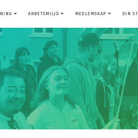
DNING
ARBETSMILJÖ
MEDLEMSKAP
DIN S