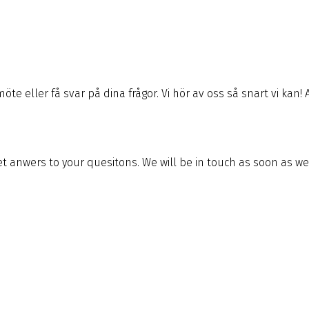
e eller få svar på dina frågor. Vi hör av oss så snart vi kan! A
t anwers to your quesitons. We will be in touch as soon as we