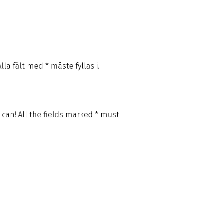
lla fält med * måste fyllas i.
 can! All the fields marked * must