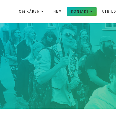
OM KÅREN
HEM
KONTAKT
UTBIL