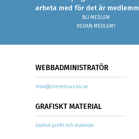
arbeta med för det är medlemm
BLI MEDLEM
REDAN MEDLEM?
WEBBADMINISTRATÖR
mea@consensus.liu.se
GRAFISKT MATERIAL
Grafisk profil och material