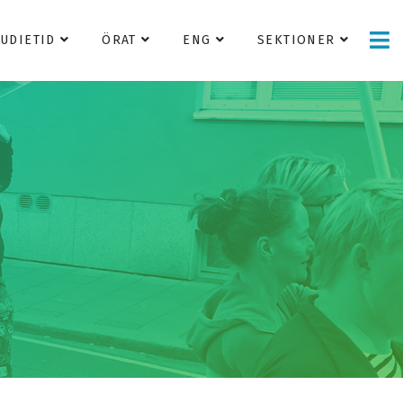
TUDIETID
ÖRAT
ENG
SEKTIONER