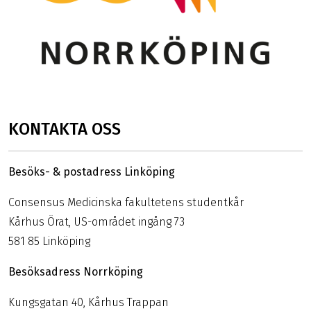
KONTAKTA OSS
Besöks- & postadress Linköping
Consensus Medicinska fakultetens studentkår
Kårhus Örat, US-området ingång 73
581 85 Linköping
Besöksadress Norrköping
Kungsgatan 40, Kårhus Trappan