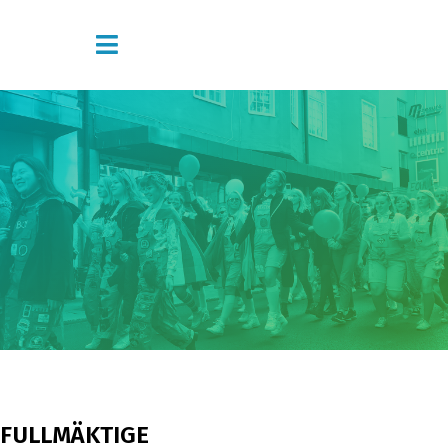
FULLMÄKTIGE