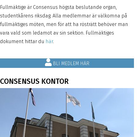
Fullmäktige är Consensus högsta beslutande organ,
studentkårens riksdag. Alla medlemmar är välkomna på
fullmäktiges möten, men för att ha rösträtt behöver man
vara vald som ledamot av sin sektion. Fullmäktiges
dokument hittar du
här
.
BLI MEDLEM HÄR
CONSENSUS KONTOR