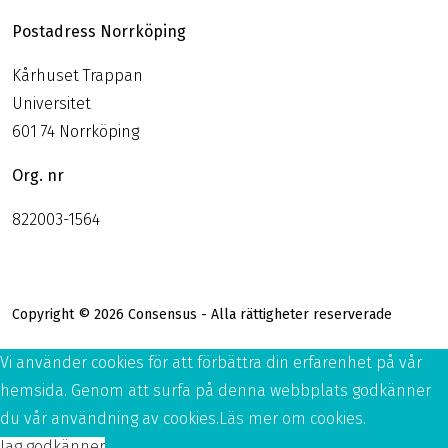
Postadress Norrköping
Kårhuset Trappan
Universitet
601 74 Norrköping
Org. nr
822003-1564
Copyright © 2026 Consensus - Alla rättigheter reserverade
Vi använder cookies för att förbättra din erfarenhet på vår
hemsida. Genom att surfa på denna webbplats godkänner
du vår användning av cookies.
Läs mer om cookies.
Jag godkänner