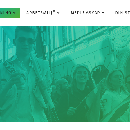
DNING
ARBETSMILJÖ
MEDLEMSKAP
DIN S