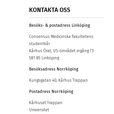
KONTAKTA OSS
Besöks- & postadress Linköping
Consensus Medicinska fakultetens
studentkår
Kårhus Örat, US-området ingång 73
581 85 Linköping
Besöksadress Norrköping
Kungsgatan 40, Kårhus Trappan
Postadress Norrköping
Kårhuset Trappan
Universitet