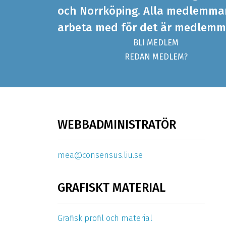
och Norrköping. Alla medlemmar 
arbeta med för det är medlemm
BLI MEDLEM
REDAN MEDLEM?
WEBBADMINISTRATÖR
mea@consensus.liu.se
GRAFISKT MATERIAL
Grafisk profil och material