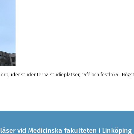
 erbjuder studenterna studieplatser, café och festlokal. Högs
läser vid Medicinska fakulteten i Linköping