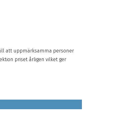
r till att uppmärksamma personer
tion priset årligen vilket ger