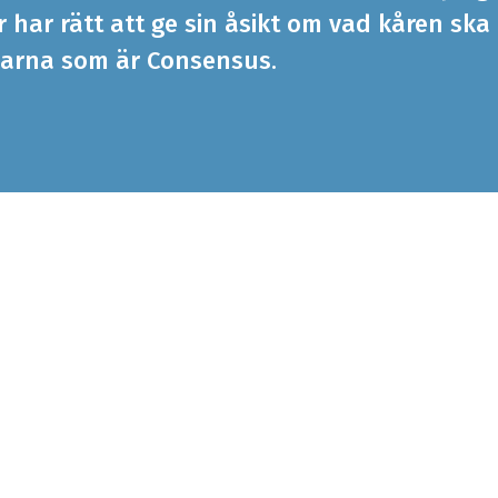
har rätt att ge sin åsikt om vad kåren ska
arna som är Consensus.