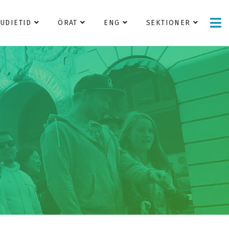
TUDIETID
ÖRAT
ENG
SEKTIONER