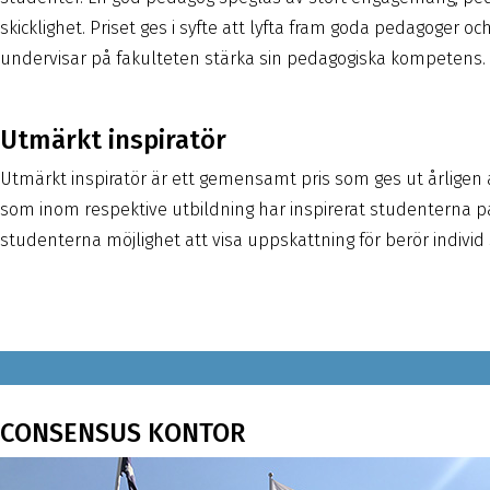
skicklighet. Priset ges i syfte att lyfta fram goda pedagoge
undervisar på fakulteten stärka sin pedagogiska kompetens.
Utmärkt inspiratör
Utmärkt inspiratör är ett gemensamt pris som ges ut årlige
som inom respektive utbildning har inspirerat studenterna på 
studenterna möjlighet att visa uppskattning för berör individ sa
CONSENSUS KONTOR