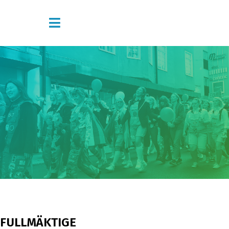
FULLMÄKTIGE