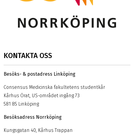
KONTAKTA OSS
Besöks- & postadress Linköping
Consensus Medicinska fakultetens studentkår
Kårhus Örat, US-området ingång 73
581 85 Linköping
Besöksadress Norrköping
Kungsgatan 40, Kårhus Trappan