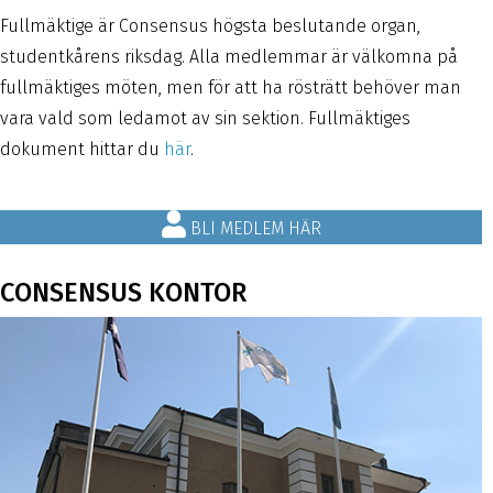
Fullmäktige är Consensus högsta beslutande organ,
studentkårens riksdag. Alla medlemmar är välkomna på
fullmäktiges möten, men för att ha rösträtt behöver man
vara vald som ledamot av sin sektion. Fullmäktiges
dokument hittar du
här
.
BLI MEDLEM HÄR
CONSENSUS KONTOR