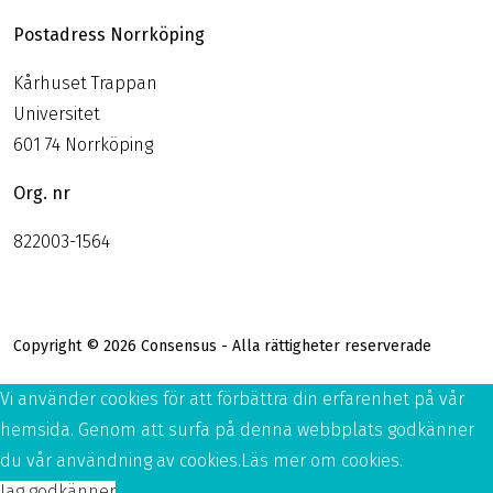
Postadress Norrköping
Kårhuset Trappan
Universitet
601 74 Norrköping
Org. nr
822003-1564
Copyright © 2026 Consensus - Alla rättigheter reserverade
Vi använder cookies för att förbättra din erfarenhet på vår
hemsida. Genom att surfa på denna webbplats godkänner
du vår användning av cookies.
Läs mer om cookies.
Jag godkänner